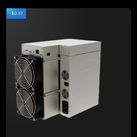
-$0.57