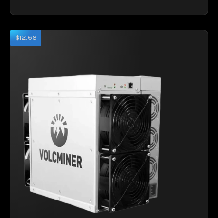
$12.68