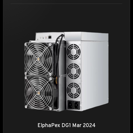
ElphaPex DG1 Mar 2024