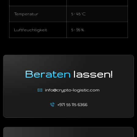
Temperatur
5 – 45 °C
Luftfeuchtigkeit
5 – 95 %
Beraten
lassen!
info@crypto-logistic.com
+971 55 115 6366