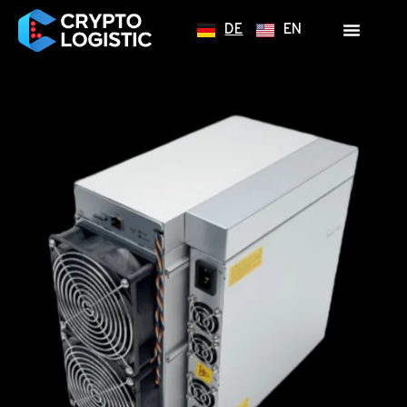
DE
EN