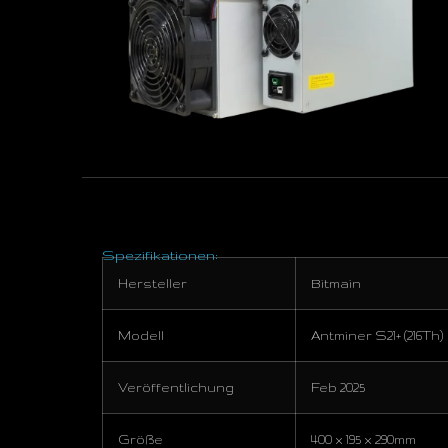
Spezifikationen:
Hersteller
Bitmain
Modell
Antminer S21+ (216Th)
Veröffentlichung
Feb 2025
Größe
400 x 195 x 290mm