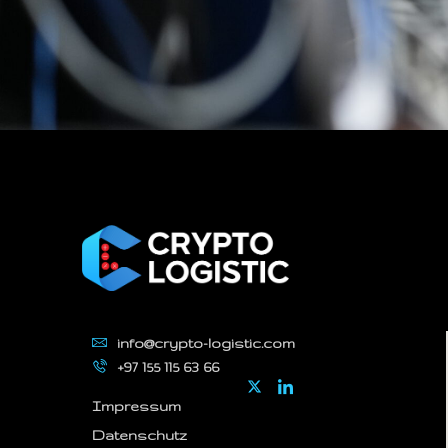
info@crypto-logistic.com
+97 155 115 63 66
Impressum
Datenschutz